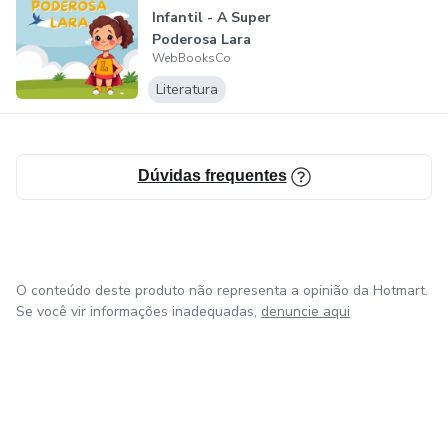
compreensão, respeito e a valorização das diferenças de
Infantil - A Super
cada um.💡📚
Poderosa Lara
WebBooksCo
Literatura
Dúvidas frequentes
O conteúdo deste produto não representa a opinião da Hotmart.
Se você vir informações inadequadas,
denuncie aqui