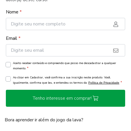
Nome
*
Email
*
Aceito receber conteúdo e compreendo que posso me descadastrar a qualquer
*
momento.
Ao clicar em Cadastrar, você confirma a sua inscrição neste produto. Você,
*
igualmente, confirma que leu, e entendeu os termos da
Política de Privacidade
Tenho interesse em comprar!
Bora aprender ir além do jogo da lava?