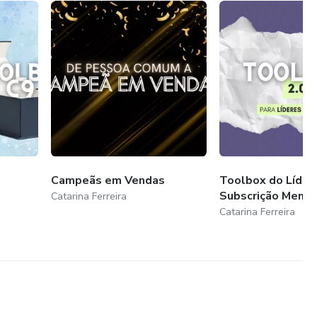
Campeãs em Vendas
Toolbox do Líder 
Subscrição Mensa
Catarina Ferreira
Catarina Ferreira