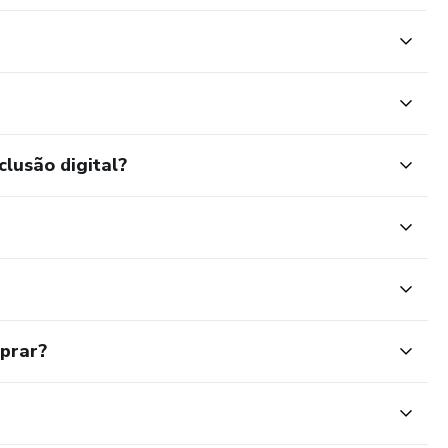
clusão digital?
mprar?