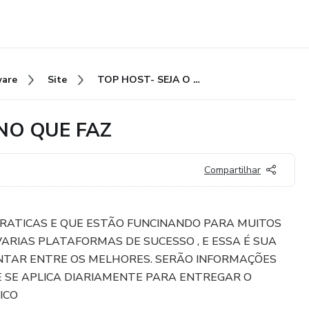
ware
Site
TOP HOST- SEJA O MELHOR NO QUE FAZ
NO QUE FAZ
Compartilhar
PRATICAS E QUE ESTÃO FUNCINANDO PARA MUITOS
ARIAS PLATAFORMAS DE SUCESSO , E ESSA É SUA
TAR ENTRE OS MELHORES. SERÃO INFORMAÇÕES
 SE APLICA DIARIAMENTE PARA ENTREGAR O
ICO