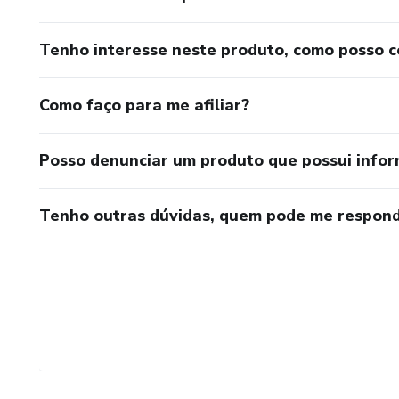
Tenho interesse neste produto, como posso 
Como faço para me afiliar?
Posso denunciar um produto que possui info
Tenho outras dúvidas, quem pode me respond