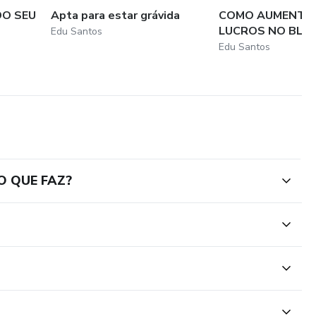
DO SEU
Apta para estar grávida
COMO AUMENTA
LUCROS NO BLA
Edu Santos
Edu Santos
O QUE FAZ?