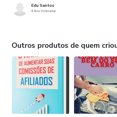
Edu Santos
6 Ano Hotmarter
Outros produtos de quem crio