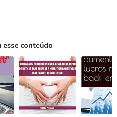
u esse conteúdo