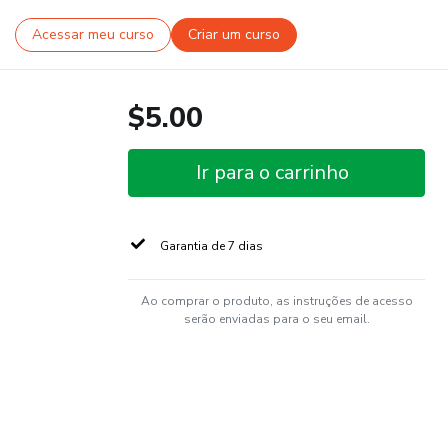
Acessar meu curso
Criar um curso
$5.00
Ir para o carrinho
Garantia de 7 dias
Ao comprar o produto, as instruções de acesso
serão enviadas para o seu email.