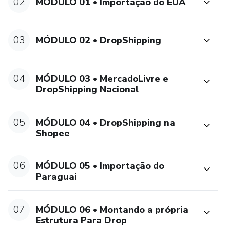
02
MÓDULO 01 • Importação do EUA
03
MÓDULO 02 • DropShipping
04
MÓDULO 03 • MercadoLivre e
DropShipping Nacional
05
MÓDULO 04 • DropShipping na
Shopee
06
MÓDULO 05 • Importação do
Paraguai
07
MÓDULO 06 • Montando a própria
Estrutura Para Drop