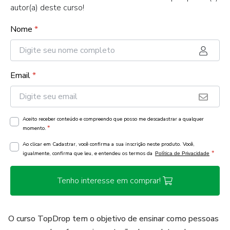
autor(a) deste curso!
Nome
*
Email
*
Aceito receber conteúdo e compreendo que posso me descadastrar a qualquer
*
momento.
Ao clicar em Cadastrar, você confirma a sua inscrição neste produto. Você,
*
igualmente, confirma que leu, e entendeu os termos da
Política de Privacidade
Tenho interesse em comprar!
O curso TopDrop tem o objetivo de ensinar como pessoas