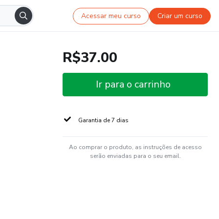
Acessar meu curso
Criar um curso
R$37.00
Ir para o carrinho
Garantia de 7 dias
Ao comprar o produto, as instruções de acesso
serão enviadas para o seu email.