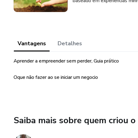
baseado em experiências minh
Vantagens
Detalhes
Aprender a empreender sem perder, Guia prático
Oque não fazer ao se iniciar um negocio
Saiba mais sobre quem criou o