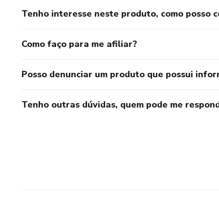
Tenho interesse neste produto, como posso 
Como faço para me afiliar?
Posso denunciar um produto que possui info
Tenho outras dúvidas, quem pode me respond