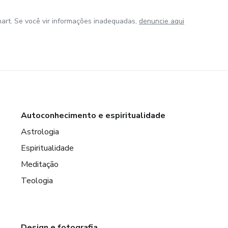
art. Se você vir informações inadequadas,
denuncie aqui
Autoconhecimento e espiritualidade
Astrologia
Espiritualidade
Meditação
Teologia
Design e fotografia