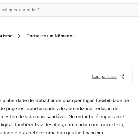
rismo
Torne-se um Nômade Digital
Compartilhar
a liberdade de trabalhar de qualquer lugar, flexibilidade de
 de projetos, oportunidades de aprendizado, redução de
m estilo de vida mais saudável. No entanto, é importante
igital também traz desafios, como lidar com a incerteza,
ividade e estabelecer uma boa gestão financeira.