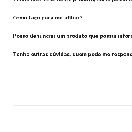
Como faço para me afiliar?
Posso denunciar um produto que possui info
Tenho outras dúvidas, quem pode me respond