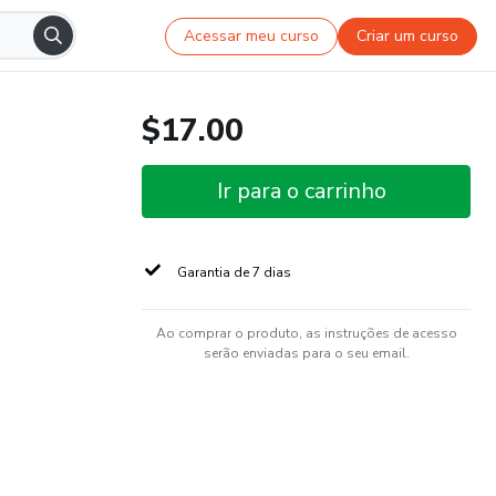
Acessar meu curso
Criar um curso
$17.00
Ir para o carrinho
Garantia de 7 dias
Ao comprar o produto, as instruções de acesso
serão enviadas para o seu email.