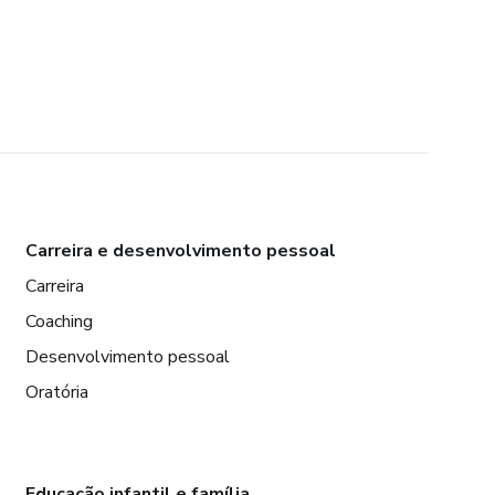
Carreira e desenvolvimento pessoal
Carreira
Coaching
Desenvolvimento pessoal
Oratória
Educação infantil e família