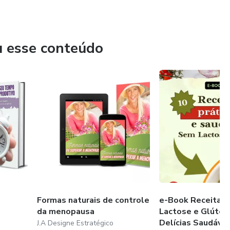
u esse conteúdo
Formas naturais de controle
e-Book Receitas
da menopausa
Lactose e Glúten
Delícias Saudávei
J.A Designe Estratégico