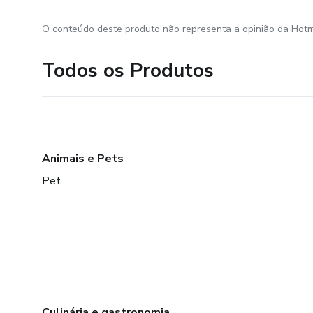
O conteúdo deste produto não representa a opinião da Hotm
Todos os Produtos
Animais e Pets
Pet
Culinária e gastronomia