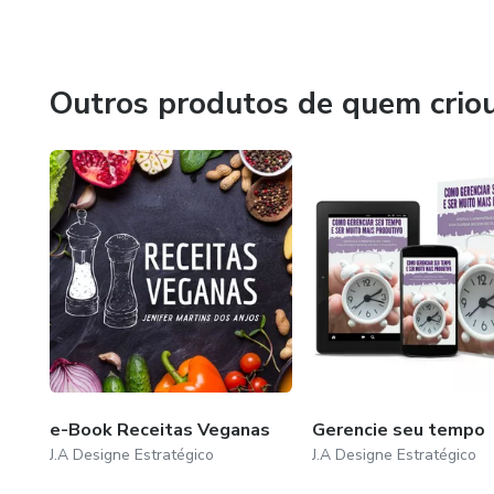
Outros produtos de quem crio
e-Book Receitas Veganas
Gerencie seu tempo
J.A Designe Estratégico
J.A Designe Estratégico