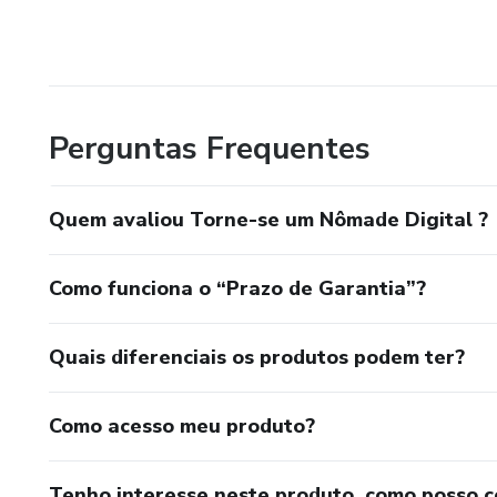
Perguntas Frequentes
Quem avaliou Torne-se um Nômade Digital ?
Como funciona o “Prazo de Garantia”?
Quais diferenciais os produtos podem ter?
Como acesso meu produto?
Tenho interesse neste produto, como posso 