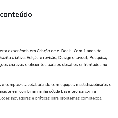
 conteúdo
asta experiência em Criação de e-Book . Com 1 anos de
crita criativa, Edição e revisão, Design e layout, Pesquisa,
ões criativas e eficientes para os desafios enfrentados no
os e complexos, colaborando com equipes multidisciplinares e
onsiste em combinar minha sólida base teórica com a
oluções inovadoras e práticas para problemas complexos.