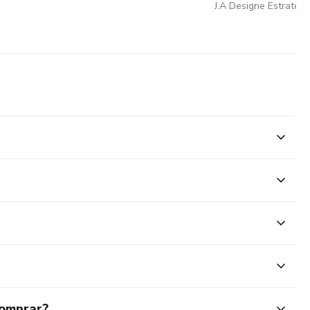
J.A Designe Estratégi
comprar?