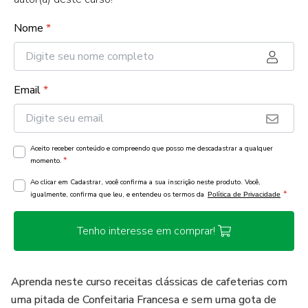
Nome
*
Email
*
Aceito receber conteúdo e compreendo que posso me descadastrar a qualquer
*
momento.
Ao clicar em Cadastrar, você confirma a sua inscrição neste produto. Você,
*
igualmente, confirma que leu, e entendeu os termos da
Política de Privacidade
Tenho interesse em comprar!
Aprenda neste curso receitas clássicas de cafeterias com
uma pitada de Confeitaria Francesa e sem uma gota de