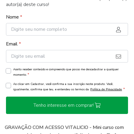
autor(a) deste curso!
Nome
*
Email
*
Aceito receber conteúdo e compreendo que posso me descadastrar a qualquer
*
momento.
Ao clicar em Cadastrar, você confirma a sua inscrição neste produto. Você,
*
igualmente, confirma que leu, e entendeu os termos da
Política de Privacidade
Tenho interesse em comprar!
GRAVAÇÃO COM ACESSO VITALICIO - Mini curso com