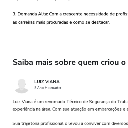
setor offshore.
3. Demanda Alta: Com a crescente necessidade de profissi
as carreiras mais procuradas e como se destacar.
Saiba mais sobre quem criou o
LUIZ VIANA
8 Ano Hotmarter
Luiz Viana é um renomado Técnico de Segurança do Traba
experiência na área. Com sua atuação em embarcações e em
Sua trajetória profissional o levou a conviver com divers