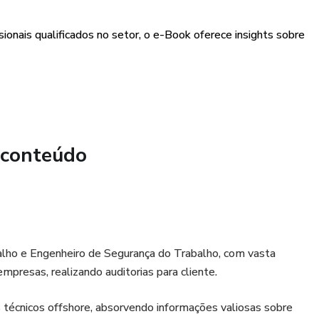
onais qualificados no setor, o e-Book oferece insights sobre
 conteúdo
lho e Engenheiro de Segurança do Trabalho, com vasta
presas, realizando auditorias para cliente.
os técnicos offshore, absorvendo informações valiosas sobre