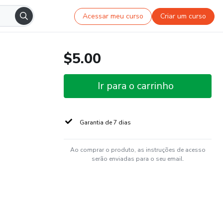
Acessar meu curso
Criar um curso
$5.00
Ir para o carrinho
Garantia de 7 dias
Ao comprar o produto, as instruções de acesso
serão enviadas para o seu email.