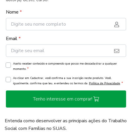
Nome
*
Email
*
Aceito receber conteúdo e compreendo que posso me descadastrar a qualquer
*
momento.
Ao clicar em Cadastrar, você confirma a sua inscrição neste produto. Você,
*
igualmente, confirma que leu, e entendeu os termos da
Política de Privacidade
Tenho interesse em comprar!
Entenda como desenvolver as principais ações do Trabalho
Social com Famílias no SUAS.