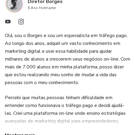
Diretor Borges
6 Ano Hotmarter
Olá, sou o Borges e sou um especialista em tráfego pago.
Ao longo dos anos, adquiri um vasto conhecimento em
marketing digital e usei essa habilidade para ajudar
milhares de alunos a crescerem seus negócios on-line. Com
mais de 7.000 alunos em minha plataforma, posso dizer
que estou realizando meu sonho de mudar a vida das
pessoas com o meu conhecimento.
Percebi que muitas pessoas tinham dificuldade em
entender como funcionava o tráfego pago e decidi ajudá-
las. Criei uma plataforma on-line onde ensino estratégias
avançadas de marketing digital para empreendedores,
proprietários de pequenas empresas e profissionais de