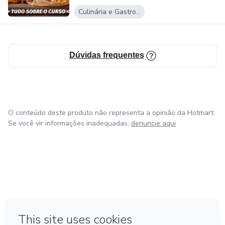
Culinária e Gastronomia
Dúvidas frequentes
O conteúdo deste produto não representa a opinião da Hotmart.
Se você vir informações inadequadas,
denuncie aqui
em Amsterdam
em Madrid
em Bogotá
Feito com
❤