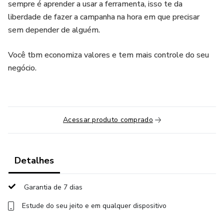
sempre é aprender a usar a ferramenta, isso te da
liberdade de fazer a campanha na hora em que precisar
sem depender de alguém.
Você tbm economiza valores e tem mais controle do seu
negócio.
Acessar produto comprado
Detalhes
Garantia de 7 dias
Estude do seu jeito e em qualquer dispositivo