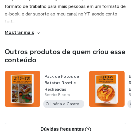
formato de trabalho para mais pessoas em um formato de
e-book, e dar suporte ao meu canal no YT aonde conto
tod...
Mostrar mais
Outros produtos de quem criou esse
conteúdo
Pack de Fotos de
E
Batatas Rosti e
R
Recheadas
B
Beatrice Ribeiro
B
Culinária e Gastronomia
Dúvidas frequentes