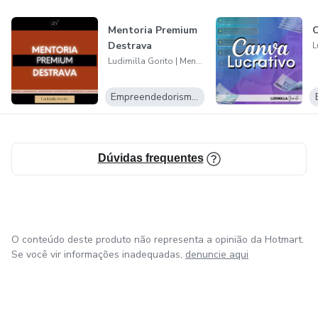
Mentoria Premium
C
Destrava
Ludimilla Gorito | Mentora de Empresárias
Empreendedorismo Digital
Dúvidas frequentes
O conteúdo deste produto não representa a opinião da Hotmart.
Se você vir informações inadequadas,
denuncie aqui