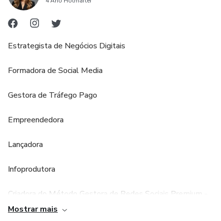
4 Ano Hotmarter
Estrategista de Negócios Digitais
Formadora de Social Media
Gestora de Tráfego Pago
Empreendedora
Lançadora
Infoprodutora
Criadora do Método Gestora de Redes Sociais Premium -
Comunidade Mulher10K
Mostrar mais