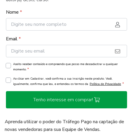
Nome
*
Email
*
Aceito receber conteúdo e compreendo que posso me descadastrar a qualquer
*
momento.
Ao clicar em Cadastrar, você confirma a sua inscrição neste produto. Você,
*
igualmente, confirma que leu, e entendeu os termos da
Política de Privacidade
Tenho interesse em comprar!
Aprenda utilizar o poder do Tráfego Pago na captação de
novas vendedoras para sua Equipe de Vendas.