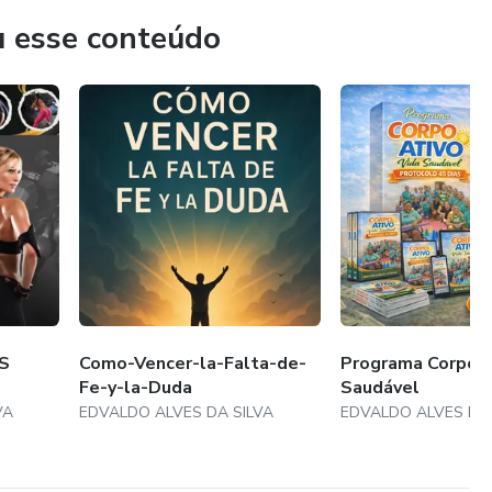
u esse conteúdo
S
Como-Vencer-la-Falta-de-
Programa Corpo A
Fe-y-la-Duda
Saudável
VA
EDVALDO ALVES DA SILVA
EDVALDO ALVES DA 