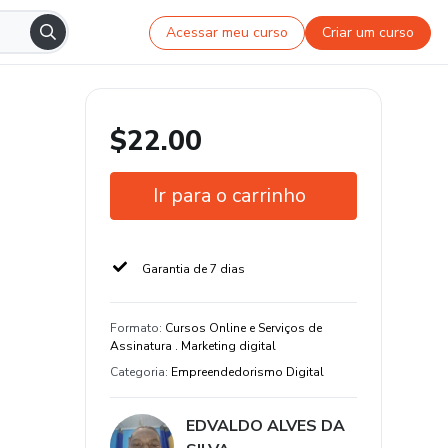
Acessar meu curso
Criar um curso
$22.00
Ir para o carrinho
Garantia de 7 dias
Formato
:
Cursos Online e Serviços de
Assinatura . Marketing digital
Categoria
:
Empreendedorismo Digital
EDVALDO ALVES DA