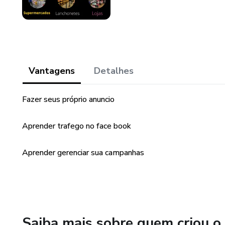
Vantagens
Detalhes
Fazer seus próprio anuncio
Aprender trafego no face book
Aprender gerenciar sua campanhas
Saiba mais sobre quem criou o