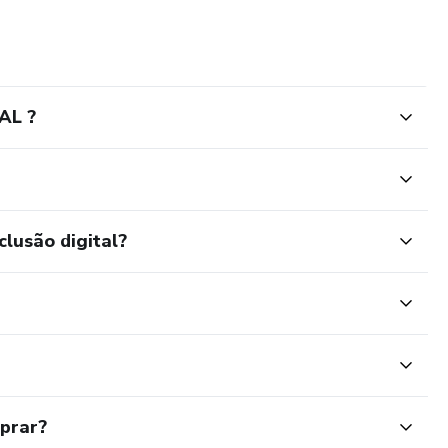
AL ?
clusão digital?
mprar?