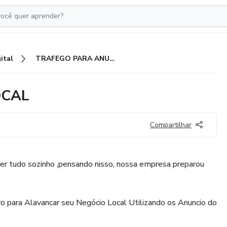
ital
TRAFEGO PARA ANUNCIO LOCAL
OCAL
Compartilhar
fazer tudo sozinho ,pensando nisso, nossa empresa preparou
o para Alavancar seu Negócio Local Utilizando os Anuncio do