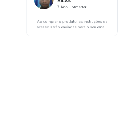
SILVA
7 Ano Hotmarter
Ao comprar o produto, as instruções de
acesso serão enviadas para o seu email.