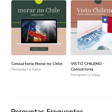
Consultoria Morar no Chile
VISTO CHILENO -
Consultoria
Fernanda La Salye
Fernanda La Salye
Perguntas Frequentes