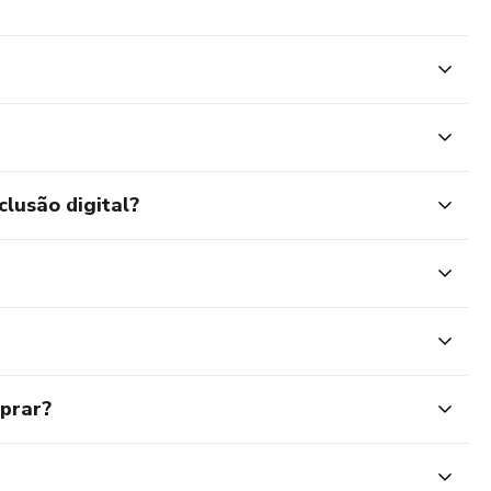
clusão digital?
mprar?