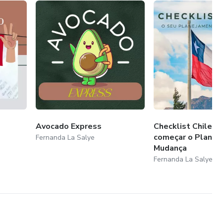
Avocado Express
Checklist Chile: 
começar o Plane
Fernanda La Salye
Mudança
Fernanda La Salye