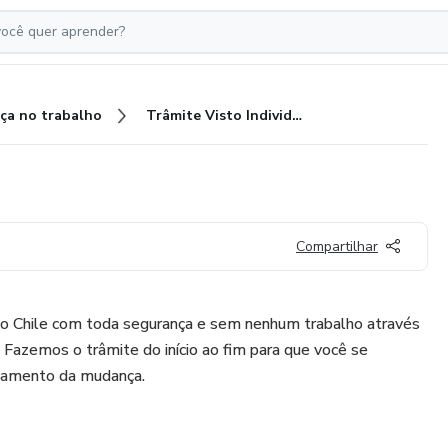
ça no trabalho
Trâmite Visto Individual Chile
Compartilhar
 no Chile com toda segurança e sem nenhum trabalho através
. Fazemos o trâmite do início ao fim para que você se
jamento da mudança.