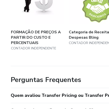
gerentes, diretores, advogados e profissionais atuantes 
Contábil, Fiscal e Tributária, Auditores e/ou profissionais 
FORMAÇÃO DE PREÇOS A
Categoria de Receita
PARTIR DO CUSTO E
Despesas Bling
PERCENTUAIS
CONTADOR INDEPENDE
CONTADOR INDEPENDENTE
Perguntas Frequentes
Quem avaliou Transfer Pricing ou Transfer P