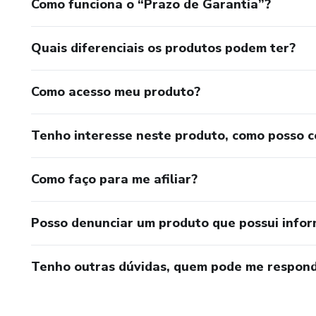
Como funciona o “Prazo de Garantia”?
Quais diferenciais os produtos podem ter?
Como acesso meu produto?
Tenho interesse neste produto, como posso 
Como faço para me afiliar?
Posso denunciar um produto que possui info
Tenho outras dúvidas, quem pode me respond