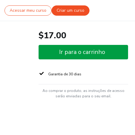
Acessar meu curso
Criar um curso
$17.00
Ir para o carrinho
Garantia de 30 dias
Ao comprar o produto, as instruções de acesso
serão enviadas para o seu email.