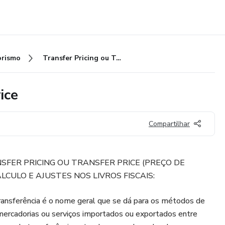
rismo
Transfer Pricing ou Transfer Price
ice
Compartilhar
SFER PRICING OU TRANSFER PRICE (PREÇO DE
CULO E AJUSTES NOS LIVROS FISCAIS:
ransferência é o nome geral que se dá para os métodos de
mercadorias ou serviços importados ou exportados entre