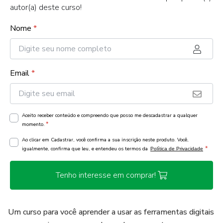
autor(a) deste curso!
Nome
*
Email
*
Aceito receber conteúdo e compreendo que posso me descadastrar a qualquer
*
momento.
Ao clicar em Cadastrar, você confirma a sua inscrição neste produto. Você,
*
igualmente, confirma que leu, e entendeu os termos da
Política de Privacidade
Tenho interesse em comprar!
Um curso para você aprender a usar as ferramentas digitais