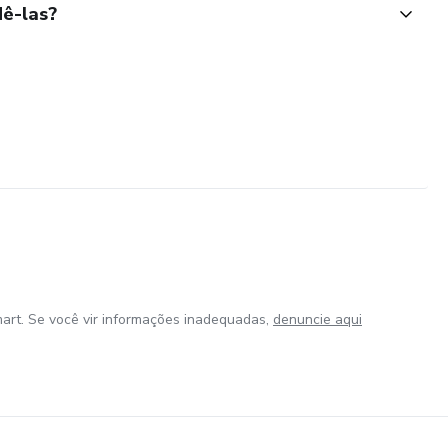
ê-las?
art. Se você vir informações inadequadas,
denuncie aqui