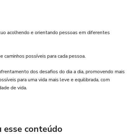
atuo acolhendo e orientando pessoas em diferentes
de caminhos possíveis para cada pessoa.
enfrentamento dos desafios do dia a dia, promovendo mais
ssíveis para uma vida mais leve e equilibrada, com
dade de vida.
u esse conteúdo