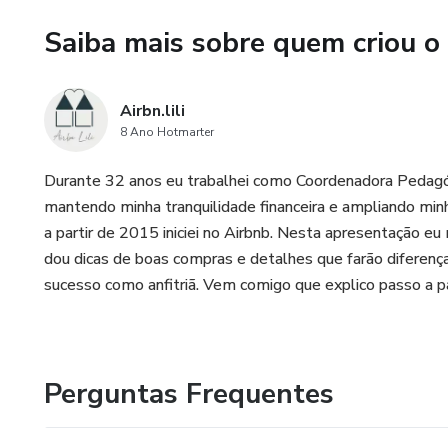
Saiba mais sobre quem criou o
Airbn.lili
8 Ano Hotmarter
Durante 32 anos eu trabalhei como Coordenadora Pedagó
mantendo minha tranquilidade financeira e ampliando mi
a partir de 2015 iniciei no Airbnb. Nesta apresentaçã
dou dicas de boas compras e detalhes que farão diferenç
sucesso como anfitriã. Vem comigo que explico passo a p
Perguntas Frequentes