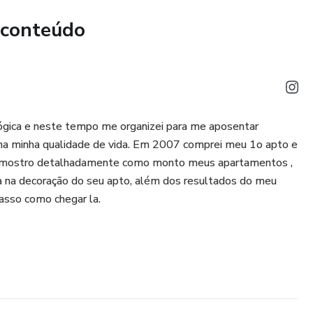
 conteúdo
gica e neste tempo me organizei para me aposentar
nha minha qualidade de vida. Em 2007 comprei meu 1o apto e
o eu mostro detalhadamente como monto meus apartamentos ,
a na decoração do seu apto, além dos resultados do meu
asso como chegar la.