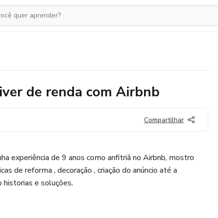
iver de renda com Airbnb
Compartilhar
ha experiência de 9 anos como anfitriã no Airbnb, mostro
as de reforma , decoração , criação do anúncio até a
 historias e soluções.