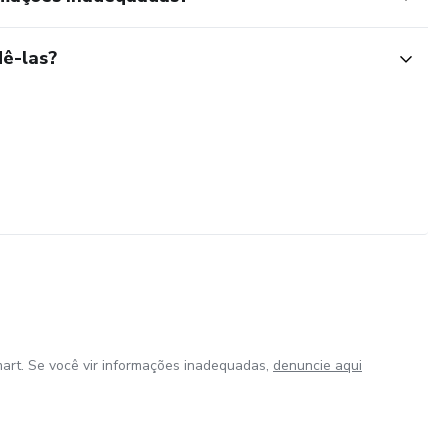
ê-las?
art. Se você vir informações inadequadas,
denuncie aqui