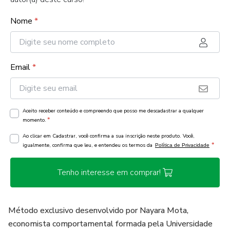
Nome
*
Email
*
Aceito receber conteúdo e compreendo que posso me descadastrar a qualquer
*
momento.
Ao clicar em Cadastrar, você confirma a sua inscrição neste produto. Você,
*
igualmente, confirma que leu, e entendeu os termos da
Política de Privacidade
Tenho interesse em comprar!
Método exclusivo desenvolvido por Nayara Mota,
economista comportamental formada pela Universidade