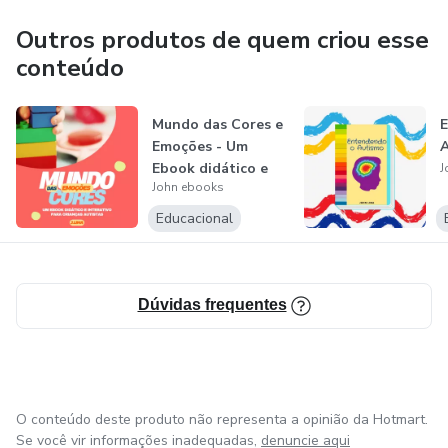
Outros produtos de quem criou esse
conteúdo
Mundo das Cores e
Emoções - Um
Ebook didático e
J
John ebooks
Interativo p...
Educacional
Dúvidas frequentes
O conteúdo deste produto não representa a opinião da Hotmart.
Se você vir informações inadequadas,
denuncie aqui