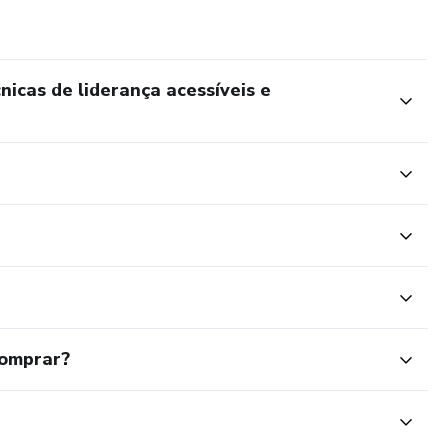
icas de liderança acessíveis e
comprar?