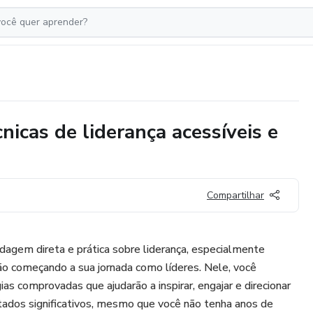
icas de liderança acessíveis e
Compartilhar
agem direta e prática sobre liderança, especialmente
ão começando a sua jornada como líderes. Nele, você
ias comprovadas que ajudarão a inspirar, engajar e direcionar
ltados significativos, mesmo que você não tenha anos de