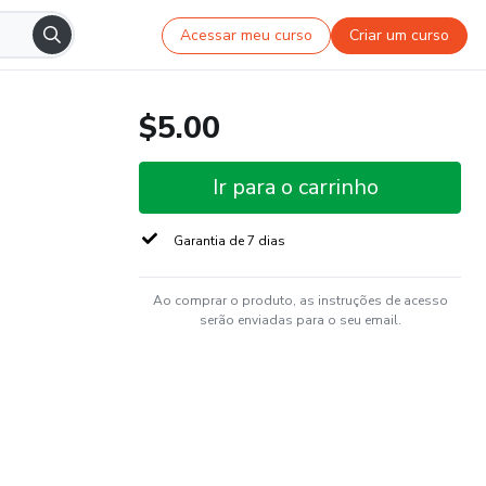
Acessar meu curso
Criar um curso
$5.00
Ir para o carrinho
Garantia de 7 dias
Ao comprar o produto, as instruções de acesso
serão enviadas para o seu email.