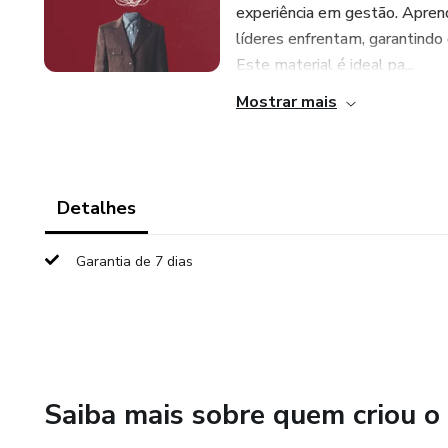
experiência em gestão. Aprend
líderes enfrentam, garantindo 
Este material é ideal pa...
Mostrar mais
Detalhes
Garantia de 7 dias
Saiba mais sobre quem criou o