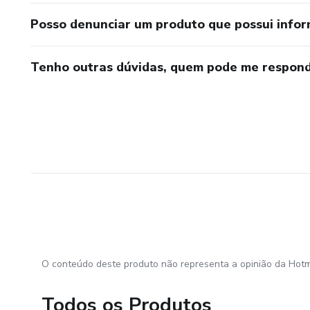
Posso denunciar um produto que possui info
Tenho outras dúvidas, quem pode me respond
O conteúdo deste produto não representa a opinião da Hotm
Todos os Produtos