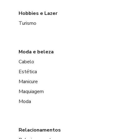
Hobbies e Lazer
Turismo
Moda e beleza
Cabelo
Estética
Manicure
Maquiagem
Moda
Relacionamentos