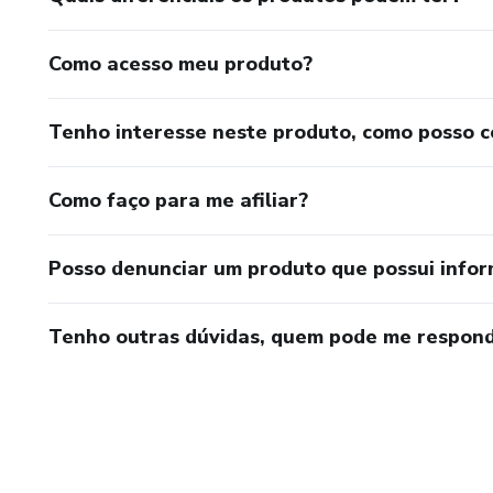
Como acesso meu produto?
Tenho interesse neste produto, como posso 
Como faço para me afiliar?
Posso denunciar um produto que possui info
Tenho outras dúvidas, quem pode me respond