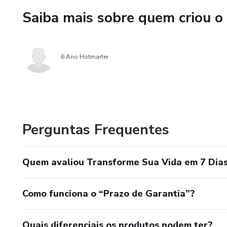
Saiba mais sobre quem criou o
6 Ano Hotmarter
Perguntas Frequentes
Quem avaliou Transforme Sua Vida em 7 Dias
Como funciona o “Prazo de Garantia”?
Quais diferenciais os produtos podem ter?