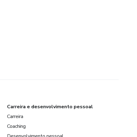
Carreira e desenvolvimento pessoal
Carreira
Coaching
Desenvolvimento pessoal