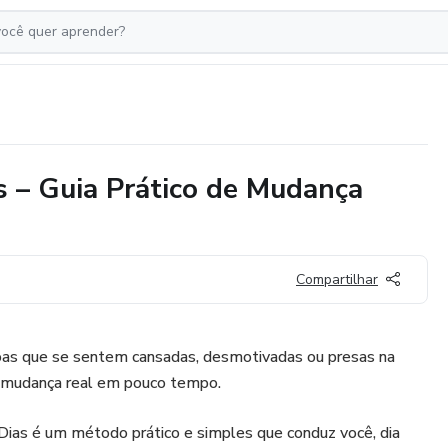
s – Guia Prático de Mudança
Compartilhar
ssoas que se sentem cansadas, desmotivadas ou presas na
 mudança real em pouco tempo.
ias é um método prático e simples que conduz você, dia