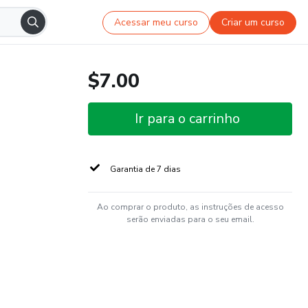
Acessar meu curso
Criar um curso
$7.00
Ir para o carrinho
Garantia de 7 dias
Ao comprar o produto, as instruções de acesso
serão enviadas para o seu email.