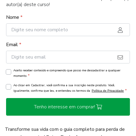
autor(a) deste curso!
Nome
*
Email
*
Aceito receber conteúdo e compreendo que posso me descadastrar a qualquer
*
momento.
Ao clicar em Cadastrar, você confirma a sua inscrição neste produto. Você,
*
igualmente, confirma que leu, e entendeu os termos da
Política de Privacidade
Tenho interesse em comprar!
Transforme sua vida com o guia completo para perda de