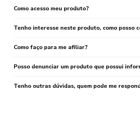
Como acesso meu produto?
Tenho interesse neste produto, como posso 
Como faço para me afiliar?
Posso denunciar um produto que possui info
Tenho outras dúvidas, quem pode me respond