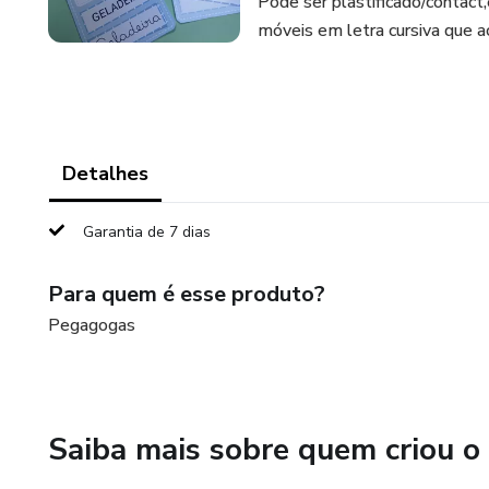
Pode ser plastificado/contact
móveis em letra cursiva que a
Detalhes
Garantia de 7 dias
Para quem é esse produto?
Pegagogas
Saiba mais sobre quem criou o