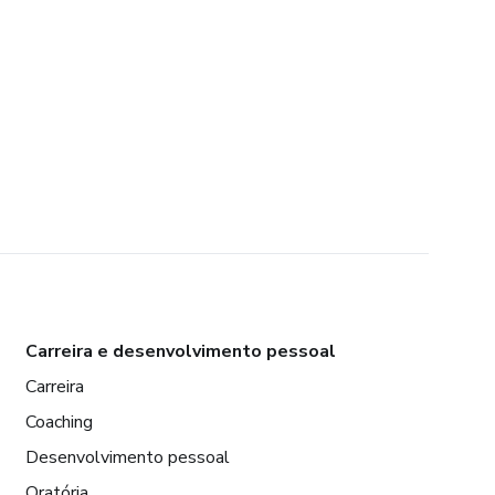
Carreira e desenvolvimento pessoal
Carreira
Coaching
Desenvolvimento pessoal
Oratória