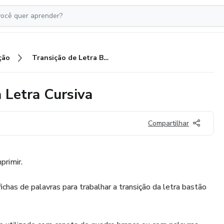
ção
Transição de Letra Bastão para Letra Cursiva
 Letra Cursiva
Compartilhar
primir.
has de palavras para trabalhar a transição da letra bastão