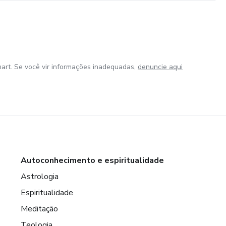
art. Se você vir informações inadequadas,
denuncie aqui
Autoconhecimento e espiritualidade
Astrologia
Espiritualidade
Meditação
Teologia