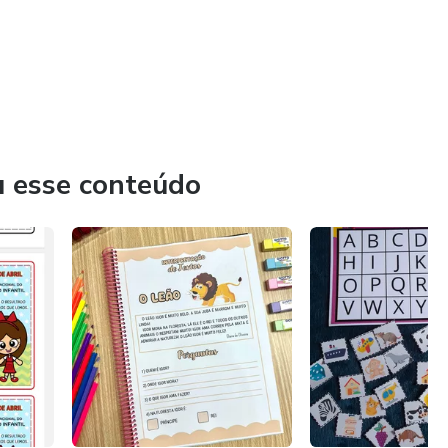
u esse conteúdo