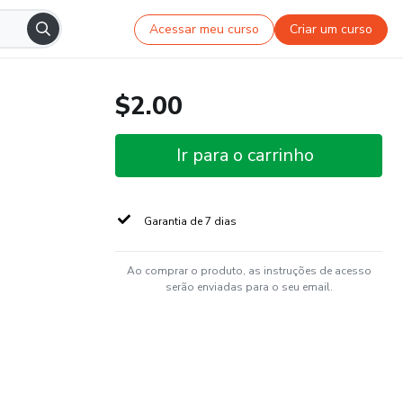
Acessar meu curso
Criar um curso
$2.00
Ir para o carrinho
Garantia de 7 dias
Ao comprar o produto, as instruções de acesso
serão enviadas para o seu email.