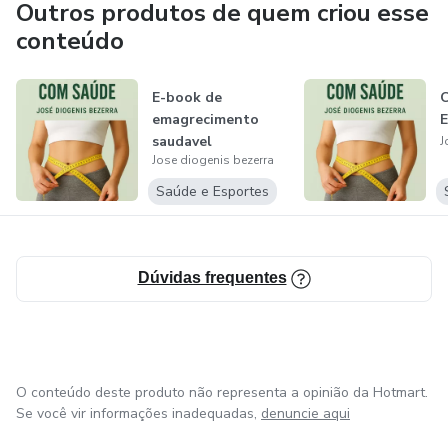
Outros produtos de quem criou esse
conteúdo
E-book de
C
emagrecimento
E
saudavel
J
Jose diogenis bezerra
Saúde e Esportes
Dúvidas frequentes
O conteúdo deste produto não representa a opinião da Hotmart.
Se você vir informações inadequadas,
denuncie aqui