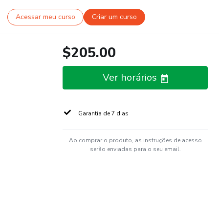
Acessar meu curso
Criar um curso
$205.00
Ver horários
Garantia de 7 dias
Ao comprar o produto, as instruções de acesso
serão enviadas para o seu email.