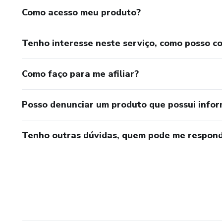
Como acesso meu produto?
Tenho interesse neste serviço, como posso c
Como faço para me afiliar?
Posso denunciar um produto que possui info
Tenho outras dúvidas, quem pode me respond