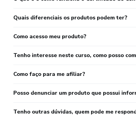
Quais diferenciais os produtos podem ter?
Como acesso meu produto?
Tenho interesse neste curso, como posso co
Como faço para me afiliar?
Posso denunciar um produto que possui info
Tenho outras dúvidas, quem pode me respond