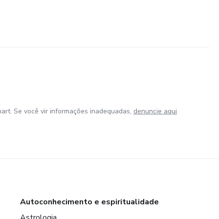
art. Se você vir informações inadequadas,
denuncie aqui
Autoconhecimento e espiritualidade
Astrologia