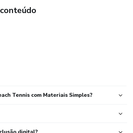
 conteúdo
ach Tennis com Materiais Simples?
clusão digital?