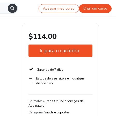
Acessar meu curso
Criar um curso
$114.00
Ir para o carrinho
Garantia de 7 dias
Estude do seu jeito e em qualquer
dispositivo
Formato
:
Cursos Online e Serviços de
Assinatura
Categoria
:
Saúde e Esportes