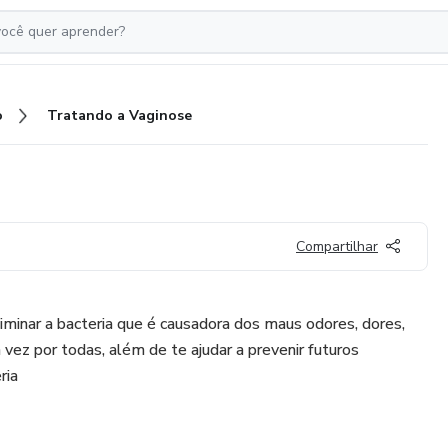
o
Tratando a Vaginose
Compartilhar
liminar a bacteria que é causadora dos maus odores, dores,
vez por todas, além de te ajudar a prevenir futuros
ria