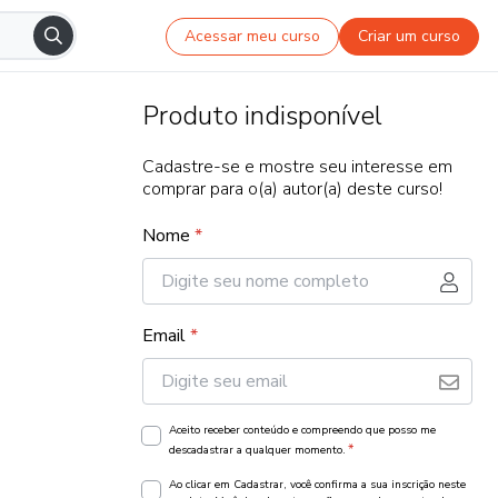
Acessar meu curso
Criar um curso
Produto indisponível
Cadastre-se e mostre seu interesse em
comprar para o(a) autor(a) deste curso!
Nome
*
Email
*
Aceito receber conteúdo e compreendo que posso me
*
descadastrar a qualquer momento.
Ao clicar em Cadastrar, você confirma a sua inscrição neste