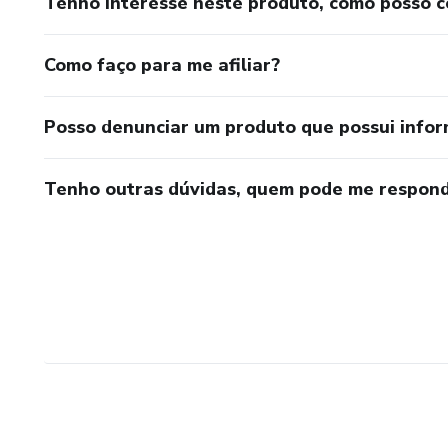
Tenho interesse neste produto, como posso 
Como faço para me afiliar?
Posso denunciar um produto que possui info
Tenho outras dúvidas, quem pode me respond