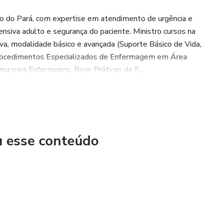
o do Pará, com expertise em atendimento de urgência e
tensiva adulto e segurança do paciente. Ministro cursos na
iva, modalidade básico e avançada (Suporte Básico de Vida,
Procedimentos Especializados de Enfermagem em Área
uma para Enfermeiros, Boas Práticas de E...
u esse conteúdo