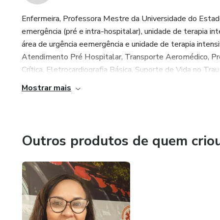
Enfermeira, Professora Mestre da Universidade do Estad
emergência (pré e intra-hospitalar), unidade de terapia in
área de urgência eemergência e unidade de terapia intens
Atendimento Pré Hospitalar, Transporte Aeromédico, 
Crítica, Eletrocardiografia Básica, Suporte de Vida no Tra
Mostrar mais
Outros produtos de quem crio