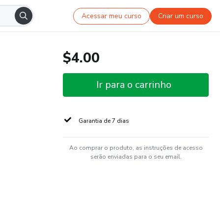
Acessar meu curso
Criar um curso
$4.00
Ir para o carrinho
Garantia de 7 dias
Ao comprar o produto, as instruções de acesso
serão enviadas para o seu email.