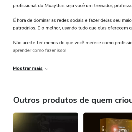
profissional do Muaythai, seja você um treinador, profess
É hora de dominar as redes sociais e fazer delas seu maior
patrocínios. E o melhor, usando tudo que elas oferecem 
Não aceite ter menos do que você merece como profissiona
aprender como fazer isso!
Mostrar mais
Outros produtos de quem crio