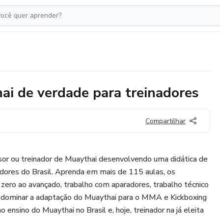
hai de verdade para treinadores
Compartilhar
sor ou treinador de Muaythai desenvolvendo uma didática de
nadores do Brasil. Aprenda em mais de 115 aulas, os
zero ao avançado, trabalho com aparadores, trabalho técnico
e dominar a adaptação do Muaythai para o MMA e Kickboxing
 ensino do Muaythai no Brasil e, hoje, treinador na já eleita