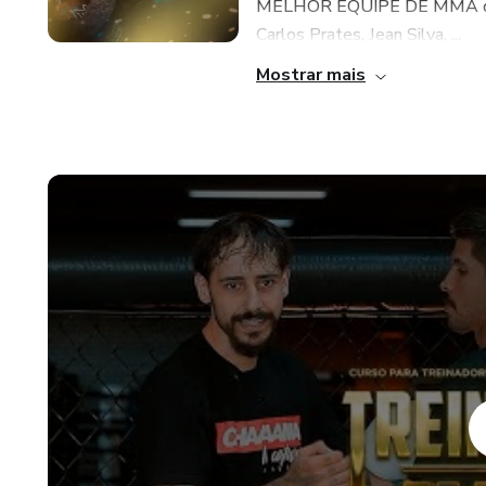
MELHOR EQUIPE DE MMA do mu
Carlos Prates, Jean Silva, ...
Mostrar mais