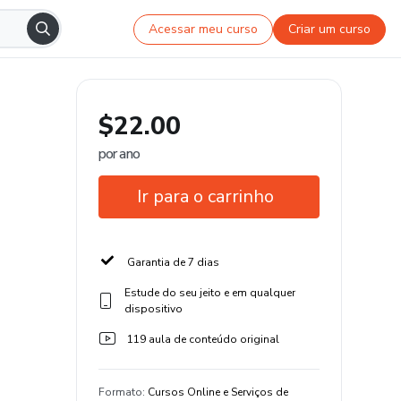
Acessar meu curso
Criar um curso
$22.00
por ano
Ir para o carrinho
Garantia de 7 dias
Estude do seu jeito e em qualquer
dispositivo
119 aula de conteúdo original
Formato
:
Cursos Online e Serviços de