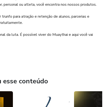
or, personal ou atleta, você encontra nos nossos produtos.
 trunfo para atração e retenção de alunos, parcerias e
gratuitamente.
l da luta. É possível viver do Muaythai e aqui você vai
u esse conteúdo