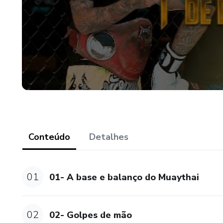
Conteúdo
Detalhes
01
01- A base e balanço do Muaythai
02
02- Golpes de mão