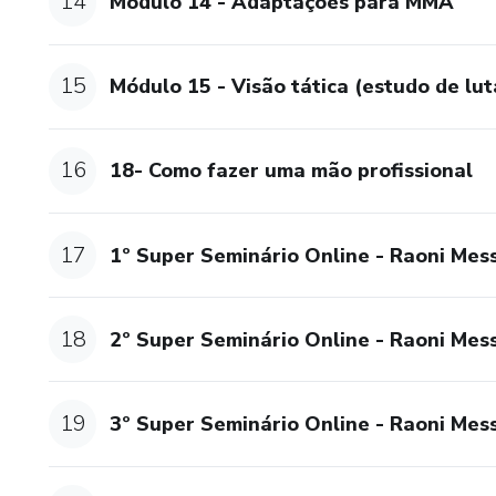
14
Módulo 14 - Adaptações para MMA
15
Módulo 15 - Visão tática (estudo de lut
16
18- Como fazer uma mão profissional
17
1º Super Seminário Online - Raoni Mes
18
2º Super Seminário Online - Raoni Mes
19
3º Super Seminário Online - Raoni Mes