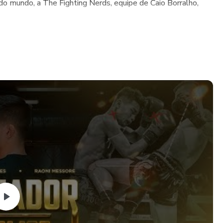
ndo, a The Fighting Nerds, equipe de Caio Borralho,