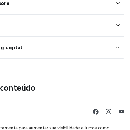
sore
g digital
 conteúdo
rramenta para aumentar sua visibilidade e lucros como