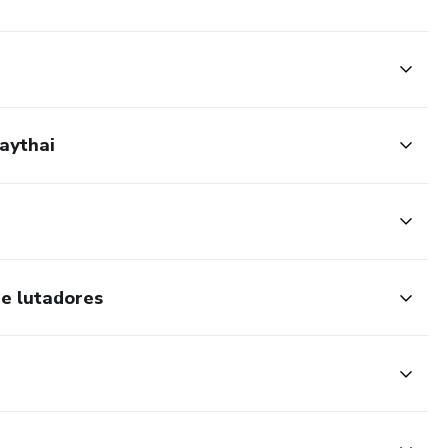
aythai
de lutadores