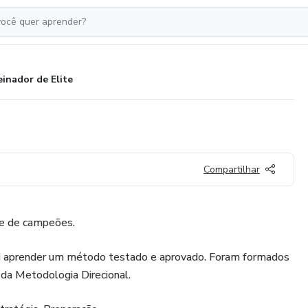
einador de Elite
Compartilhar
e de campeões.
ai aprender um método testado e aprovado. Foram formados
da Metodologia Direcional.