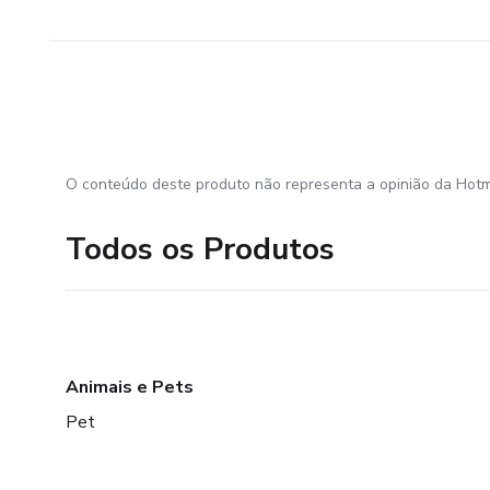
O conteúdo deste produto não representa a opinião da Hotm
Todos os Produtos
Animais e Pets
Pet