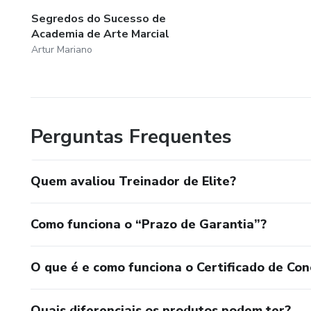
Segredos do Sucesso de
Academia de Arte Marcial
Artur Mariano
Perguntas Frequentes
Quem avaliou Treinador de Elite?
Como funciona o “Prazo de Garantia”?
O que é e como funciona o Certificado de Con
Quais diferenciais os produtos podem ter?