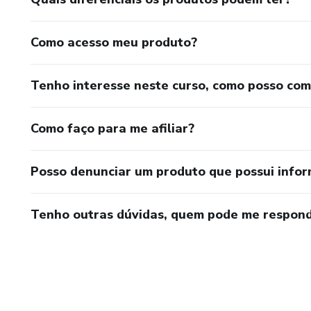
Como acesso meu produto?
Tenho interesse neste curso, como posso co
Como faço para me afiliar?
Posso denunciar um produto que possui info
Tenho outras dúvidas, quem pode me respond