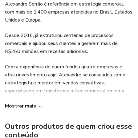
Alexandre Serrão é referência em estratégia comercial,
com mais de 1.400 empresas atendidas no Brasil, Estados
Unidos e Europa.
Desde 2016, já estruturou centenas de processos
comerciais e ajudou seus clientes a gerarem mais de
R$260 milhões em receitas adicionais.
Com a experiência de quem fundou quatro empresas e
atraiu investimento anjo, Alexandre se consolidou como
estrategista e mentor em vendas consultivas,
especializado em transformar a área comercial em uma
operação previsível, automatizada e escalável para
Mostrar mais
empresas de diversos segmentos.
Outros produtos de quem criou esse
conteúdo