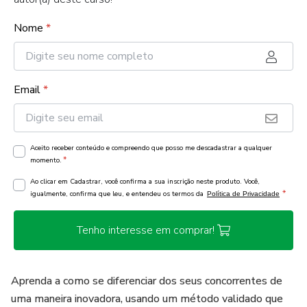
Nome
*
Email
*
Aceito receber conteúdo e compreendo que posso me descadastrar a qualquer
*
momento.
Ao clicar em Cadastrar, você confirma a sua inscrição neste produto. Você,
*
igualmente, confirma que leu, e entendeu os termos da
Política de Privacidade
Tenho interesse em comprar!
Aprenda a como se diferenciar dos seus concorrentes de
uma maneira inovadora, usando um método validado que