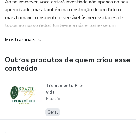
Ao se inscrever, você estará investindo não apenas no seu
aprendizado, mas também na construção de um futuro
mais humano, consciente e sensível às necessidades de
todos ao nosso redor. Junte-se a nós e torne-se um
agente de transformação a favor da vida!
Mostrar mais
Outros produtos de quem criou esse
conteúdo
Treinamento Pró-
vida
Brazil for Life
Geral