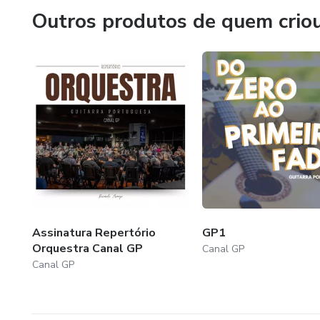
Outros produtos de quem crio
Assinatura Repertório
GP1
Orquestra Canal GP
Canal GP
Canal GP