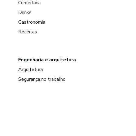
Confeitaria
Drinks
Gastronomia
Receitas
Engenharia e arquitetura
Arquitetura
Segurança no trabalho