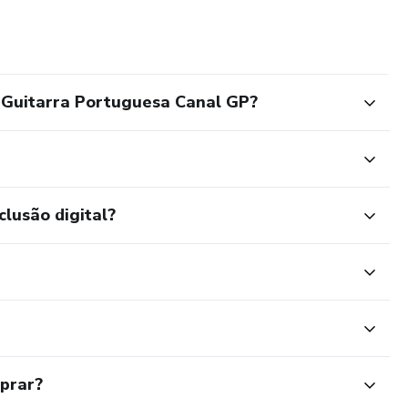
 Guitarra Portuguesa Canal GP?
clusão digital?
mprar?