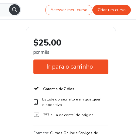
Acessar meu curso
Criar um curso
$25.00
por mês
Ir para o carrinho
Garantia de 7 dias
Estude do seu jeito e em qualquer
dispositivo
257 aula de conteúdo original
Formato
:
Cursos Online e Serviços de