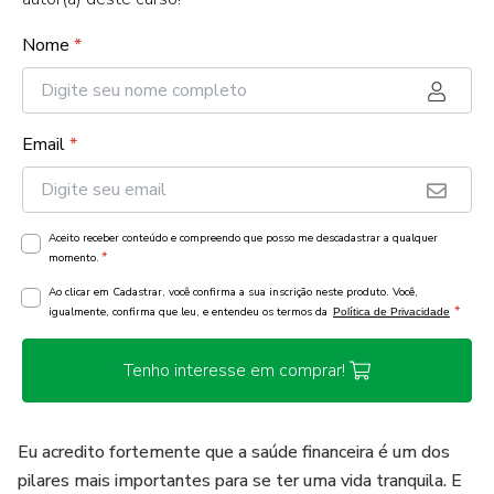
Nome
*
Email
*
Aceito receber conteúdo e compreendo que posso me descadastrar a qualquer
*
momento.
Ao clicar em Cadastrar, você confirma a sua inscrição neste produto. Você,
*
igualmente, confirma que leu, e entendeu os termos da
Política de Privacidade
Tenho interesse em comprar!
Eu acredito fortemente que a saúde financeira é um dos
pilares mais importantes para se ter uma vida tranquila. E