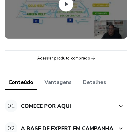
Acessar produto comprado
Conteúdo
Vantagens
Detalhes
01
COMECE POR AQUI
02
A BASE DE EXPERT EM CAMPANHA