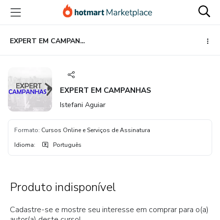
Ir
Ir
Ir
para
para
para
o
o
o
conteúdo
pagamento
rodapé
EXPERT EM CAMPANHAS
principal
EXPERT EM CAMPANHAS
Istefani Aguiar
Formato
:
Cursos Online e Serviços de Assinatura
Idioma
:
Português
Produto indisponível
Cadastre-se e mostre seu interesse em comprar para o(a)
autor(a) deste curso!