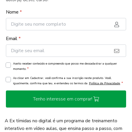
Nome
*
Email
*
Aceito receber conteúdo e compreendo que posso me descadastrar a qualquer
*
momento.
Ao clicar em Cadastrar, você confirma a sua inscrição neste produto. Você,
*
igualmente, confirma que leu, e entendeu os termos da
Política de Privacidade
Tenho interesse em comprar!
A Ex tímidas no digital é um programa de treinamento
interativo em vídeo aulas, que ensina passo a passo, com