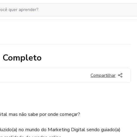
l Completo
Compartilhar
gital mas não sabe por onde começar?
oduzido(a) no mundo do Marketing Digital sendo guiado(a)