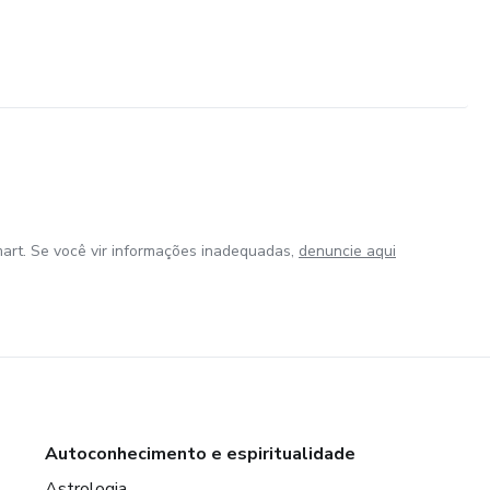
art. Se você vir informações inadequadas,
denuncie aqui
Autoconhecimento e espiritualidade
Astrologia