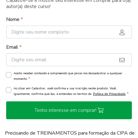
Cadastre-se e mostre seu interesse em comprar para o(a)
autor(a) deste curso!
Nome
*
Email
*
Aceito receber conteúdo e compreendo que posso me descadastrar a qualquer
*
momento.
Ao clicar em Cadastrar, você confirma a sua inscrição neste produto. Você,
*
igualmente, confirma que leu, e entendeu os termos da
Política de Privacidade
Tenho interesse em comprar!
Precisando de TREINAMENTOS para formação da CIPA de