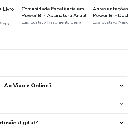
Comunidade Excelência em
Apresentações Inc
 Livro
Power BI - Assinatura Anual
Power Bi - Dash
Luis Gustavo Nascimento Serra
Luis Gustavo Nascim
 Serra
- Ao Vivo e Online?
clusão digital?