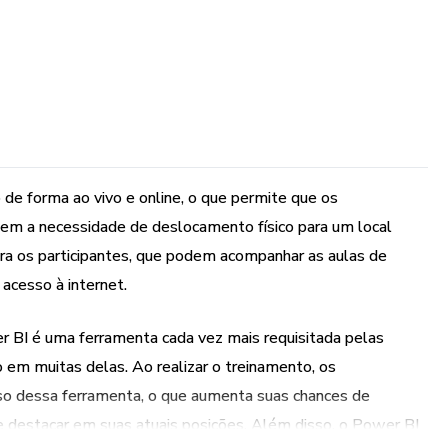
 de forma ao vivo e online, o que permite que os
 sem a necessidade de deslocamento físico para um local
para os participantes, que podem acompanhar as aulas de
acesso à internet.
 BI é uma ferramenta cada vez mais requisitada pelas
 em muitas delas. Ao realizar o treinamento, os
uso dessa ferramenta, o que aumenta suas chances de
e destacar em suas atuais posições. Além disso, o Power BI