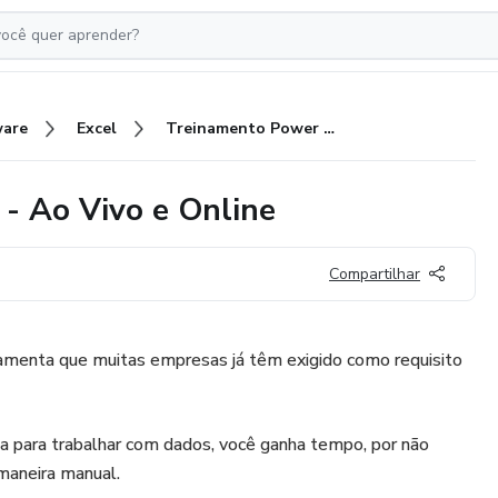
ware
Excel
Treinamento Power BI Express - Ao Vivo e Online
- Ao Vivo e Online
Compartilhar
menta que muitas empresas já têm exigido como requisito
a para trabalhar com dados, você ganha tempo, por não
 maneira manual.