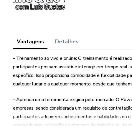
Vantagens
Detalhes
- Treinamento ao vivo e online: O treinamento é realizado
participantes possam assistir e interagir em tempo real,
específico. Isso proporciona comodidade e flexibilidade 
qualquer lugar e a qualquer momento, desde que tenham 
- Aprenda uma ferramenta exigida pelo mercado: O Power
empresas, sendo considerada um requisito de contratação
participantes adquirem conhecimentos e habilidades no 
conseguir uma colocação no mercado de trabalho ou de s