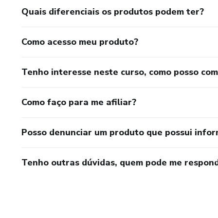
Quais diferenciais os produtos podem ter?
Como acesso meu produto?
Tenho interesse neste curso, como posso co
Como faço para me afiliar?
Posso denunciar um produto que possui info
Tenho outras dúvidas, quem pode me respond