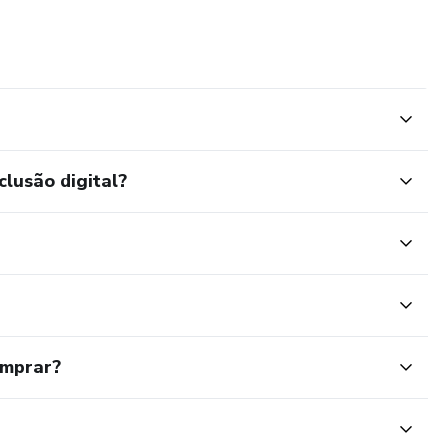
clusão digital?
omprar?