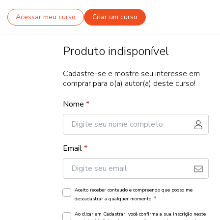
Acessar meu curso
Criar um curso
Produto indisponível
Cadastre-se e mostre seu interesse em
comprar para o(a) autor(a) deste curso!
Nome
*
Email
*
Aceito receber conteúdo e compreendo que posso me
*
descadastrar a qualquer momento.
Ao clicar em Cadastrar, você confirma a sua inscrição neste