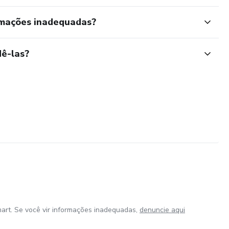
rmações inadequadas?
ê-las?
art. Se você vir informações inadequadas,
denuncie aqui