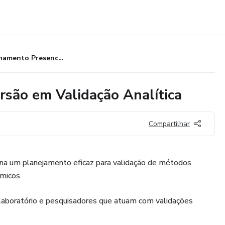
Treinamento Presencial de Imersão em Validação Analítica
rsão em Validação Analítica
Compartilhar
ona um planejamento eficaz para validação de métodos
ímicos
e laboratório e pesquisadores que atuam com validações