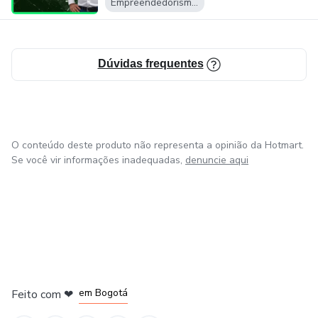
Empreendedorismo Digital
Dúvidas frequentes
O conteúdo deste produto não representa a opinião da Hotmart.
Se você vir informações inadequadas,
denuncie aqui
em Amsterdam
em Madrid
em Bogotá
Feito com
❤
em Belo Horizonte
na Cidade do México