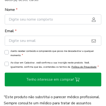
Nome
*
Email
*
Aceito receber conteúdo e compreendo que posso me descadastrar a qualquer
*
momento.
Ao clicar em Cadastrar, você confirma a sua inscrição neste produto. Você,
*
igualmente, confirma que leu, e entendeu os termos da
Política de Privacidade
Tenho interesse em comprar!
"Este produto não substitui o parecer médico profissional.
Sempre consulte um médico para tratar de assuntos