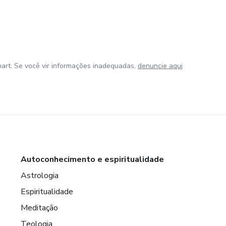
art. Se você vir informações inadequadas,
denuncie aqui
Autoconhecimento e espiritualidade
Astrologia
Espiritualidade
Meditação
Teologia