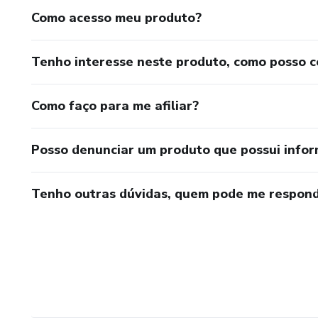
Como acesso meu produto?
Tenho interesse neste produto, como posso 
Como faço para me afiliar?
Posso denunciar um produto que possui info
Tenho outras dúvidas, quem pode me respond