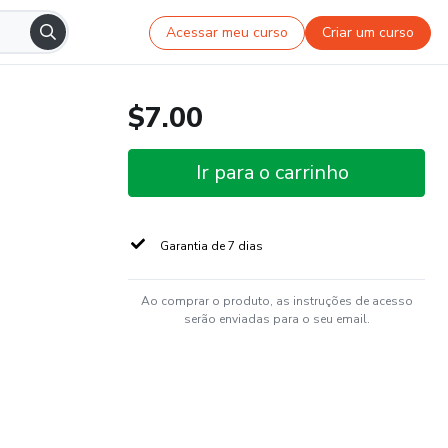
Acessar meu curso
Criar um curso
$7.00
Ir para o carrinho
Garantia de 7 dias
Ao comprar o produto, as instruções de acesso
serão enviadas para o seu email.