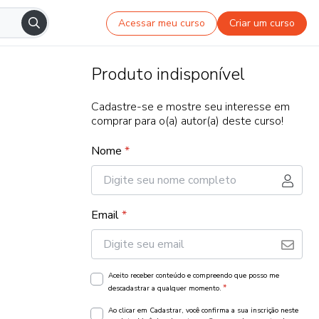
Acessar meu curso
Criar um curso
Produto indisponível
Cadastre-se e mostre seu interesse em
comprar para o(a) autor(a) deste curso!
Nome
*
Email
*
Aceito receber conteúdo e compreendo que posso me
*
descadastrar a qualquer momento.
Ao clicar em Cadastrar, você confirma a sua inscrição neste