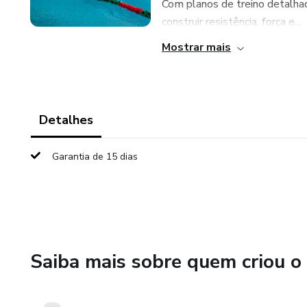
Com planos de treino detalhad
construir resistência, força e...
Mostrar mais
Detalhes
Garantia de 15 dias
Saiba mais sobre quem criou o