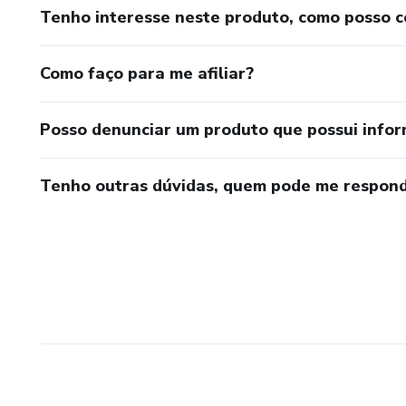
Tenho interesse neste produto, como posso 
Como faço para me afiliar?
Posso denunciar um produto que possui info
Tenho outras dúvidas, quem pode me respond