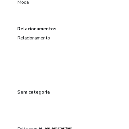
Moda
Relacionamentos
Relacionamento
Sem categoria
em Madrid
em Amsterdam