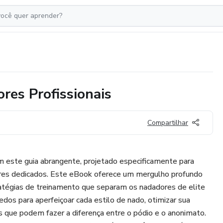
res Profissionais
Compartilhar
m este guia abrangente, projetado especificamente para
ores dedicados. Este eBook oferece um mergulho profundo
ratégias de treinamento que separam os nadadores de elite
dos para aperfeiçoar cada estilo de nado, otimizar sua
as que podem fazer a diferença entre o pódio e o anonimato.