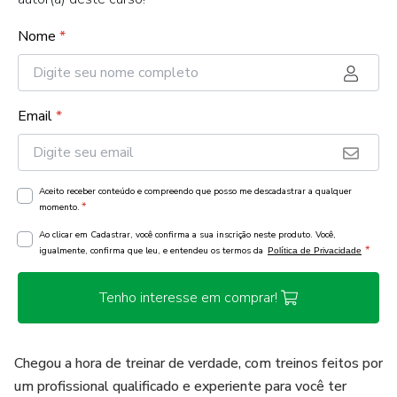
Nome
*
Email
*
Aceito receber conteúdo e compreendo que posso me descadastrar a qualquer
*
momento.
Ao clicar em Cadastrar, você confirma a sua inscrição neste produto. Você,
*
igualmente, confirma que leu, e entendeu os termos da
Política de Privacidade
Tenho interesse em comprar!
Chegou a hora de treinar de verdade, com treinos feitos por
um profissional qualificado e experiente para você ter