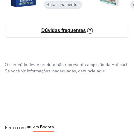
Relacionamentos
Dúvidas frequentes
O conteúdo deste produto não representa a opinião da Hotmart.
Se você vir informações inadequadas,
denuncie aqui
em Amsterdam
em Madrid
em Bogotá
Feito com
❤