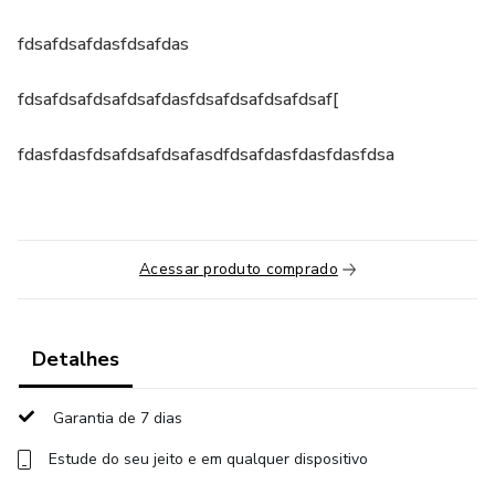
fdsafdsafdasfdsafdas
fdsafdsafdsafdsafdasfdsafdsafdsafdsaf[
fdasfdasfdsafdsafdsafasdfdsafdasfdasfdasfdsa
Acessar produto comprado
Detalhes
Garantia de 7 dias
Estude do seu jeito e em qualquer dispositivo